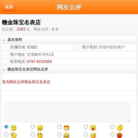
网友点评
返回
赣金珠宝名表店
总注度：
2383
次
网友点评：
0
条
基本资料
所属区域
老城区
商户类别
非签约折扣商户
商户地址
文清路41号A1店
联系电话
0797-8233369
赣金珠宝名表店网友点评
暂无网友点评赣金珠宝名表店